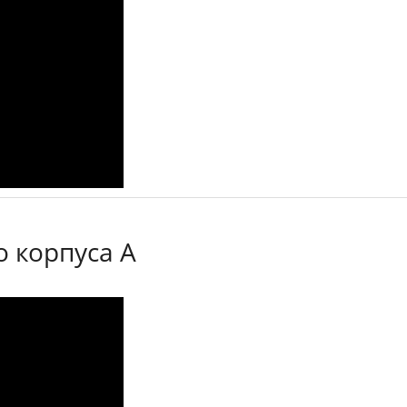
о корпуса А