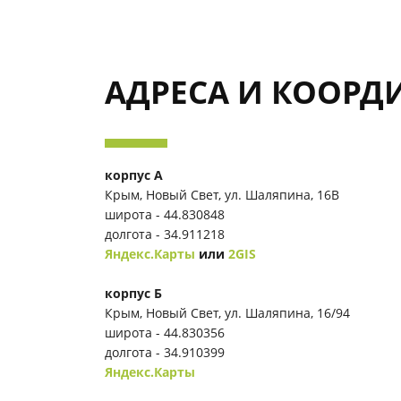
АДРЕСА И КООРД
корпус А
Крым, Новый Свет, ул. Шаляпина, 16В
широта - 44.830848
долгота - 34.911218
Яндекс.Карты
или
2GIS
корпус Б
Крым, Новый Свет, ул. Шаляпина, 16/94
широта - 44.830356
долгота - 34.910399
Яндекс.Карты