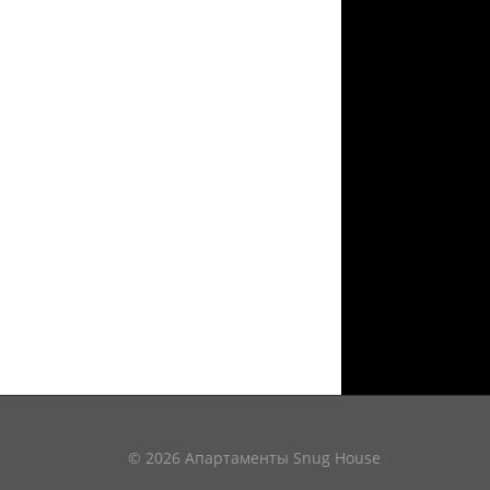
© 2026 Апартаменты Snug House