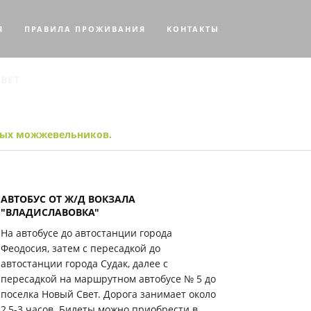
Я
ПРАВИЛА ПРОЖИВАНИЯ
КОНТАКТЫ
ВЕТ
SE
овых можжевельников.
АВТОБУС ОТ Ж/Д ВОКЗАЛА
"ВЛАДИСЛАВОВКА"
На автобусе до автостанции города
Феодосия, затем с пересадкой до
автостанции города Судак, далее с
пересадкой на маршрутном автобусе № 5 до
поселка Новый Свет. Дорога занимает около
2,5-3 часов. Билеты можно приобрести в